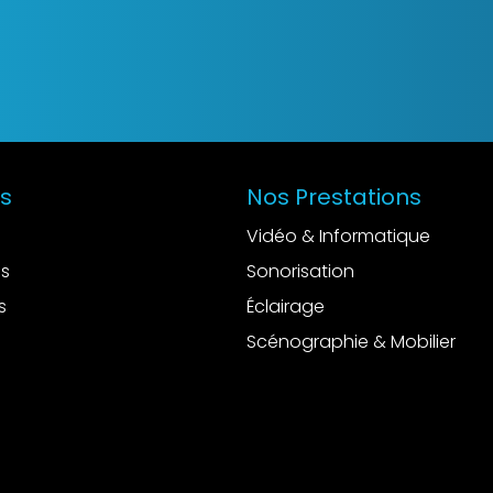
es
Nos Prestations
Vidéo & Informatique
es
Sonorisation
s
Éclairage
Scénographie & Mobilier