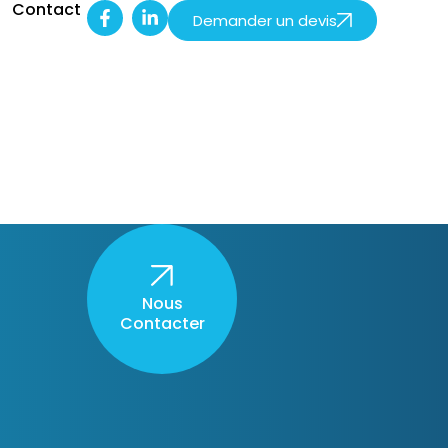
s
Contact
Demander un devis
Nous
Contacter