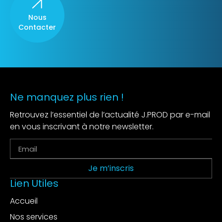
Nous
Contacter
Ne manquez plus rien !
Retrouvez l’essentiel de l’actualité J.PROD par e-mail
en vous inscrivant à notre newsletter.
Je m’inscris
Lien Utiles
Accueil
Nos services