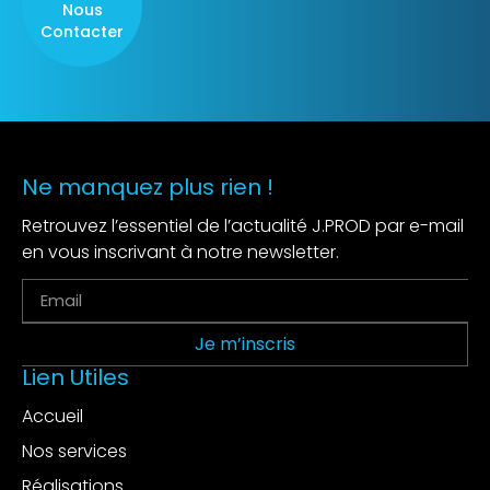
Nous
Contacter
Ne manquez plus rien !
Retrouvez l’essentiel de l’actualité J.PROD par e-mail
en vous inscrivant à notre newsletter.
Je m’inscris
Lien Utiles
Accueil
Nos services
Réalisations