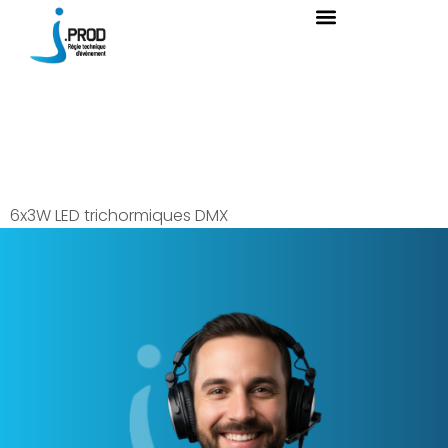
Projecteur
Minicube
6x3W LED trichormiques DMX