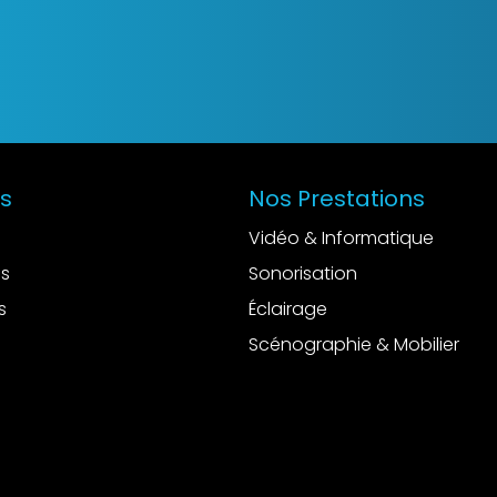
es
Nos Prestations
Vidéo & Informatique
es
Sonorisation
s
Éclairage
Scénographie & Mobilier