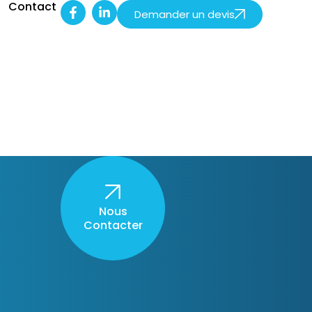
s
Contact
Demander un devis
Nous
Contacter