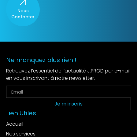
Nous
Contacter
Ne manquez plus rien !
Retrouvez l’essentiel de l’actualité J.PROD par e-mail
en vous inscrivant à notre newsletter.
Je m’inscris
Lien Utiles
Accueil
Nos services