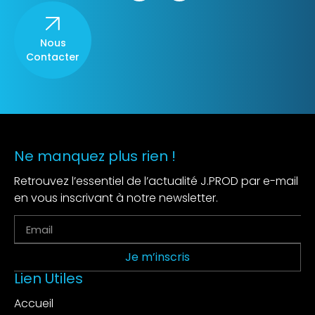
Nous
Contacter
Ne manquez plus rien !
Retrouvez l’essentiel de l’actualité J.PROD par e-mail
en vous inscrivant à notre newsletter.
Je m’inscris
Lien Utiles
Accueil