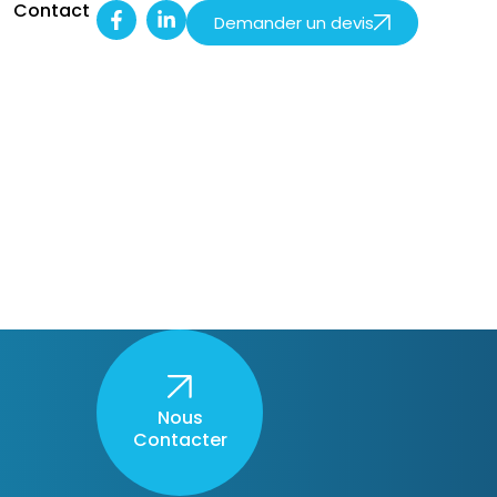
s
Contact
Demander un devis
Nous
Contacter